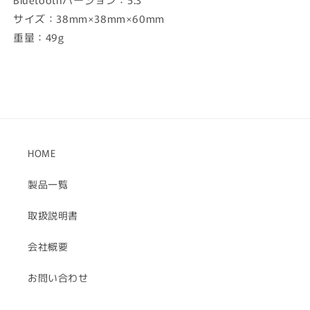
ら
や
す
す
サイズ：38mm×38mm×60mm
重量：49g
HOME
製品一覧
取扱説明書
会社概要
お問い合わせ